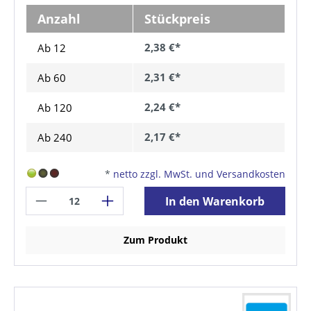
Anzahl
Stückpreis
2,38 €*
Ab 12
2,31 €*
Ab
60
2,24 €*
Ab
120
2,17 €*
Ab
240
*
netto zzgl. MwSt. und Versandkosten
In den Warenkorb
Zum Produkt