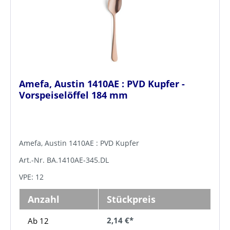
Amefa, Austin 1410AE : PVD Kupfer -
Vorspeiselöffel 184 mm
Amefa, Austin 1410AE : PVD Kupfer
Art.-Nr. BA.1410AE-345.DL
VPE: 12
Anzahl
Stückpreis
2,14 €*
Ab 12