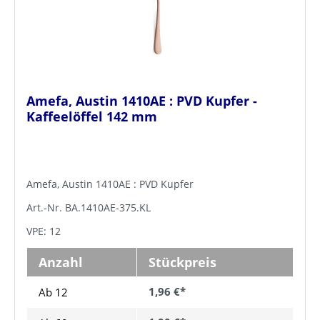
Amefa, Austin 1410AE : PVD Kupfer -
Kaffeelöffel 142 mm
Amefa, Austin 1410AE : PVD Kupfer
Art.-Nr. BA.1410AE-375.KL
VPE: 12
Anzahl
Stückpreis
1,96 €*
Ab 12