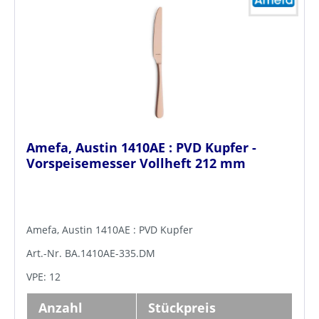
Amefa, Austin 1410AE : PVD Kupfer -
Vorspeisemesser Vollheft 212 mm
Amefa, Austin 1410AE : PVD Kupfer
Art.-Nr. BA.1410AE-335.DM
VPE: 12
Anzahl
Stückpreis