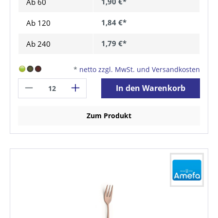
1,90 €*
Ab
60
1,84 €*
Ab
120
1,79 €*
Ab
240
*
netto zzgl. MwSt. und Versandkosten
In den Warenkorb
Zum Produkt