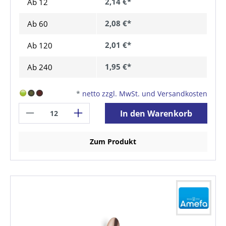
2,14 €*
Ab 12
2,08 €*
Ab
60
2,01 €*
Ab
120
1,95 €*
Ab
240
*
netto zzgl. MwSt. und Versandkosten
In den Warenkorb
Zum Produkt