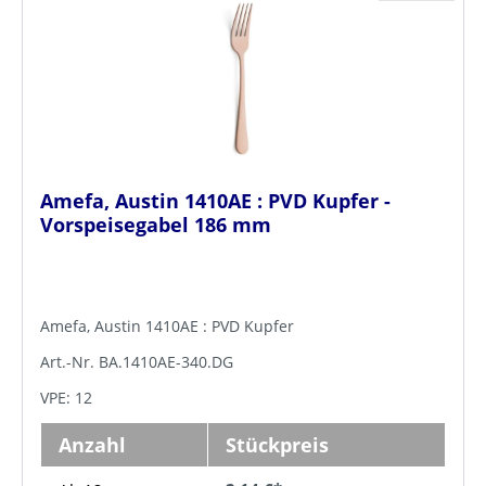
Amefa, Austin 1410AE : PVD Kupfer -
Vorspeisegabel 186 mm
Amefa, Austin 1410AE : PVD Kupfer
Art.-Nr. BA.1410AE-340.DG
VPE: 12
Anzahl
Stückpreis