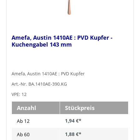
Amefa, Austin 1410AE : PVD Kupfer -
Kuchengabel 143 mm
Amefa, Austin 1410AE : PVD Kupfer
Art.-Nr. BA.1410AE-390.KG
VPE: 12
Anzahl
Stückpreis
1,94 €*
Ab 12
1,88 €*
Ab
60