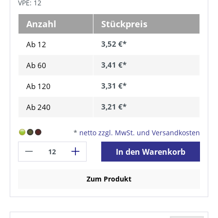
VPE: 12
Anzahl
Stückpreis
3,52 €*
Ab 12
3,41 €*
Ab
60
3,31 €*
Ab
120
3,21 €*
Ab
240
*
netto zzgl. MwSt. und Versandkosten
In den Warenkorb
Zum Produkt