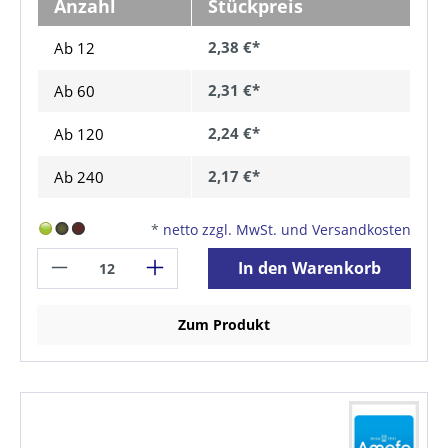
Anzahl
Stückpreis
2,38 €*
Ab 12
2,31 €*
Ab
60
2,24 €*
Ab
120
2,17 €*
Ab
240
*
netto zzgl. MwSt. und Versandkosten
In den Warenkorb
Zum Produkt