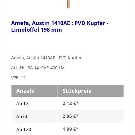
Amefa, Austin 1410AE : PVD Kupfer -
Limolöffel 198 mm
Amefa, Austin 1410AE : PVD Kupfer
Art.-Nr. BA.1410AE-400.LM
VPE: 12
Anzahl
Stückpreis
2,12 €*
Ab 12
2,06 €*
Ab
60
1,99 €*
Ab
120