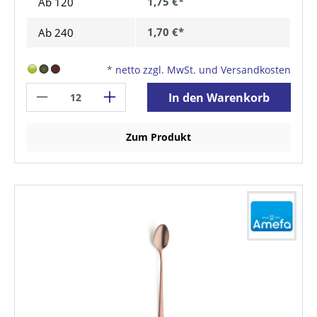
1,75 €*
Ab
120
1,70 €*
Ab
240
*
netto zzgl. MwSt. und Versandkosten
In den Warenkorb
Zum Produkt