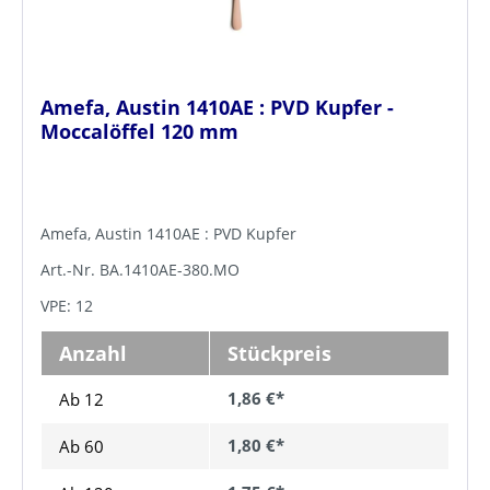
Amefa, Austin 1410AE : PVD Kupfer -
Moccalöffel 120 mm
Amefa, Austin 1410AE : PVD Kupfer
Art.-Nr. BA.1410AE-380.MO
VPE: 12
Anzahl
Stückpreis
1,86 €*
Ab 12
1,80 €*
Ab
60