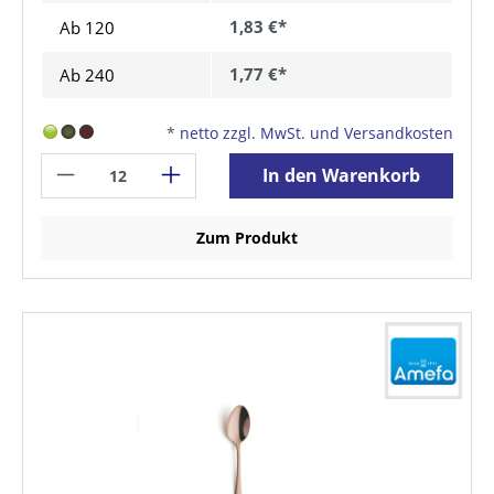
1,83 €*
Ab
120
1,77 €*
Ab
240
*
netto zzgl. MwSt. und Versandkosten
In den Warenkorb
Zum Produkt