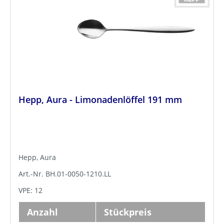
Hepp, Aura - Limonadenlöffel 191 mm
Hepp, Aura
Art.-Nr. BH.01-0050-1210.LL
VPE: 12
Anzahl
Stückpreis