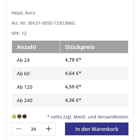
Hepp, Aura
Art.-Nr. BH.01-0050-1330.BMG
VPE: 12
Anzahl
Stückpreis
4,78 €*
Ab 24
4,64 €*
Ab
60
4,50 €*
Ab
120
4,36 €*
Ab
240
*
netto zzgl. MwSt. und Versandkosten
In den Warenkorb