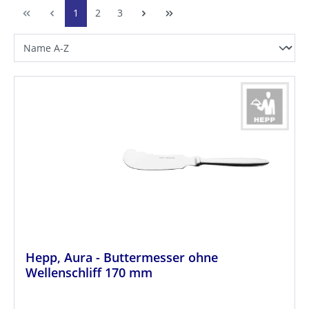
1
2
3
Hepp, Aura - Buttermesser ohne
Wellenschliff 170 mm