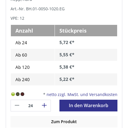
Art.-Nr. BH.01-0050-1020.EG
VPE: 12
Anzahl
Stückpreis
5,72 €*
Ab 24
5,55 €*
Ab
60
5,38 €*
Ab
120
5,22 €*
Ab
240
*
netto zzgl. MwSt. und Versandkosten
In den Warenkorb
Zum Produkt