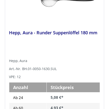
Hepp, Aura - Runder Suppenlöffel 180 mm
Hepp, Aura
Art.-Nr. BH.01-0050-1630.SUL
VPE: 12
Anzahl
Stückpreis
5,08 €*
Ab 24
4,93 €*
Ab
60