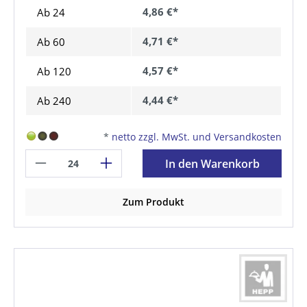
4,86 €*
Ab 24
4,71 €*
Ab
60
4,57 €*
Ab
120
4,44 €*
Ab
240
*
netto zzgl. MwSt. und Versandkosten
In den Warenkorb
Zum Produkt