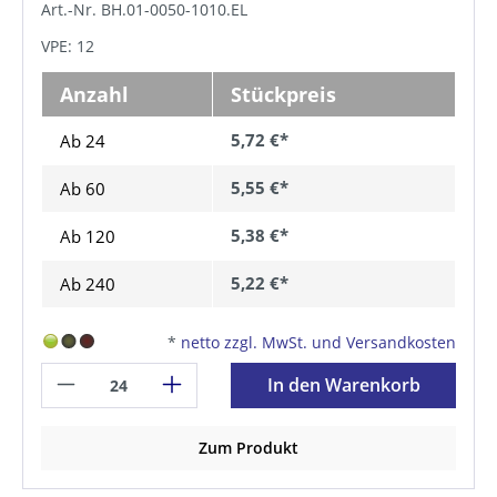
Art.-Nr. BH.01-0050-1010.EL
VPE: 12
Anzahl
Stückpreis
5,72 €*
Ab 24
5,55 €*
Ab
60
5,38 €*
Ab
120
5,22 €*
Ab
240
*
netto zzgl. MwSt. und Versandkosten
In den Warenkorb
Zum Produkt