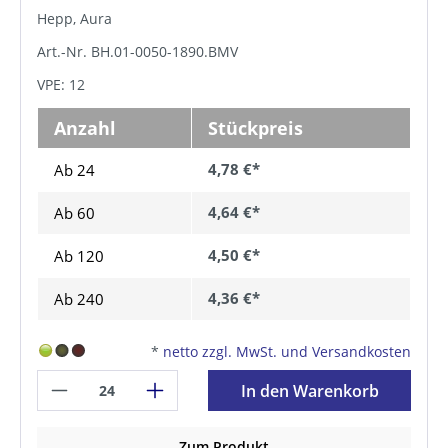
Hepp, Aura
Art.-Nr. BH.01-0050-1890.BMV
VPE: 12
Anzahl
Stückpreis
4,78 €*
Ab 24
4,64 €*
Ab
60
4,50 €*
Ab
120
4,36 €*
Ab
240
*
netto zzgl. MwSt. und Versandkosten
In den Warenkorb
Zum Produkt