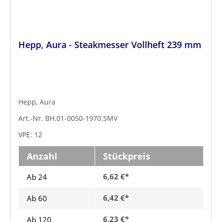
Hepp, Aura - Steakmesser Vollheft 239 mm
Hepp, Aura
Art.-Nr. BH.01-0050-1970.SMV
VPE: 12
Anzahl
Stückpreis
6,62 €*
Ab 24
6,42 €*
Ab
60
6,23 €*
Ab
120