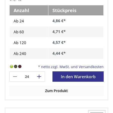
Anzahl
Stückpreis
4,86 €*
Ab 24
4,71 €*
Ab
60
4,57 €*
Ab
120
4,44 €*
Ab
240
*
netto zzgl. MwSt. und Versandkosten
In den Warenkorb
Zum Produkt