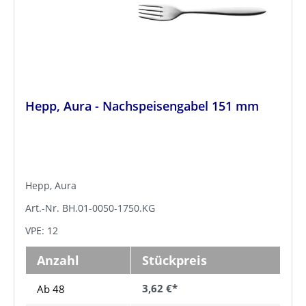
Hepp, Aura - Nachspeisengabel 151 mm
Hepp, Aura
Art.-Nr. BH.01-0050-1750.KG
VPE: 12
Anzahl
Stückpreis
3,62 €*
Ab 48