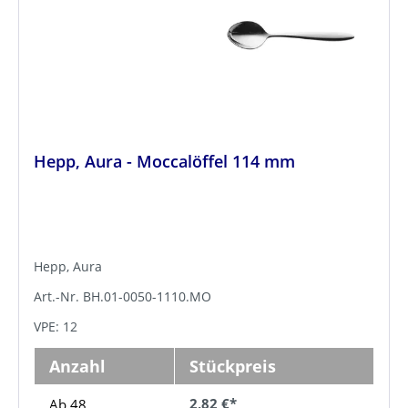
Hepp, Aura - Moccalöffel 114 mm
Hepp, Aura
Art.-Nr. BH.01-0050-1110.MO
VPE: 12
Anzahl
Stückpreis
2,82 €*
Ab 48