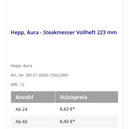
Hepp, Aura - Steakmesser Vollheft 223 mm
Hepp, Aura
Art.-Nr. BH.01-0050-1950.SMV
VPE: 12
Anzahl
Stückpreis
6,62 €*
Ab 24
6,42 €*
Ab
60