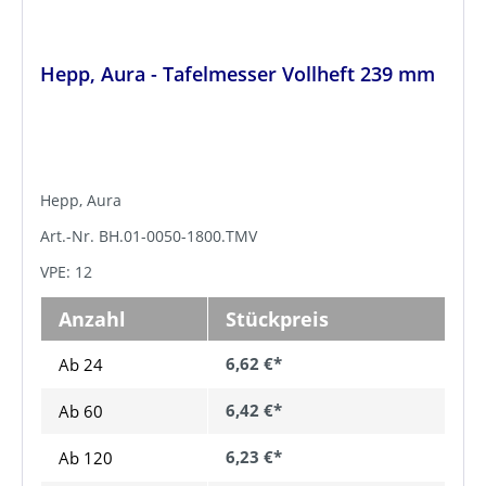
Hepp, Aura - Tafelmesser Vollheft 239 mm
Hepp, Aura
Art.-Nr. BH.01-0050-1800.TMV
VPE: 12
Anzahl
Stückpreis
6,62 €*
Ab 24
6,42 €*
Ab
60
6,23 €*
Ab
120