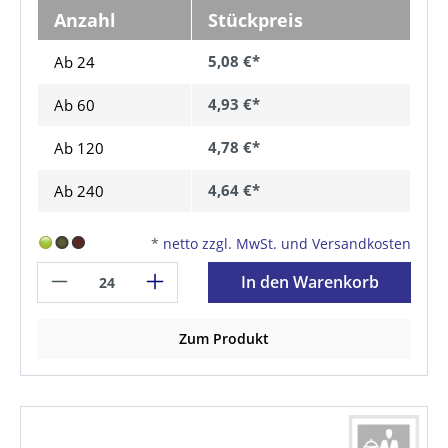
Anzahl
Stückpreis
5,08 €*
Ab 24
4,93 €*
Ab
60
4,78 €*
Ab
120
4,64 €*
Ab
240
*
netto zzgl. MwSt. und Versandkosten
In den Warenkorb
Zum Produkt