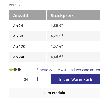
VPE: 12
Anzahl
Stückpreis
4,86 €*
Ab 24
4,71 €*
Ab
60
4,57 €*
Ab
120
4,44 €*
Ab
240
*
netto zzgl. MwSt. und Versandkosten
In den Warenkorb
Zum Produkt