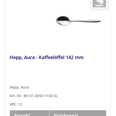
Hepp, Aura - Kaffeelöffel 142 mm
Hepp, Aura
Art.-Nr. BH.01-0050-1100.KL
VPE: 12
Anzahl
Stückpreis