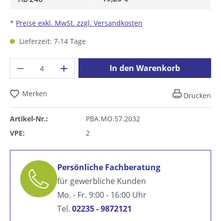
*
Preise exkl. MwSt. zzgl. Versandkosten
Lieferzeit: 7-14 Tage
Produkt Anzahl: Gib den gewünschten Wer
In den Warenkorb
Merken
Drucken
Artikel-Nr.:
PBA.MO.57.2032
VPE:
2
Persönliche Fachberatung
für gewerbliche Kunden
Mo. - Fr. 9:00 - 16:00 Uhr
Tel.
02235 - 9872121