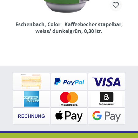
Eschenbach, Color - Kaffeebecher stapelbar,
weiss/ dunkelgrün, 0,30 ltr.