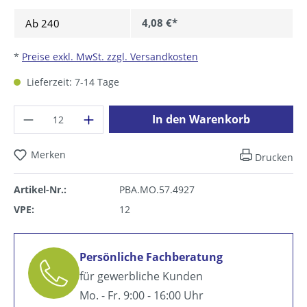
4,08 €*
Ab
240
*
Preise exkl. MwSt. zzgl. Versandkosten
Lieferzeit: 7-14 Tage
Produkt Anzahl: Gib den gewünschten Wer
In den Warenkorb
Merken
Drucken
Artikel-Nr.:
PBA.MO.57.4927
VPE:
12
Persönliche Fachberatung
für gewerbliche Kunden
Mo. - Fr. 9:00 - 16:00 Uhr