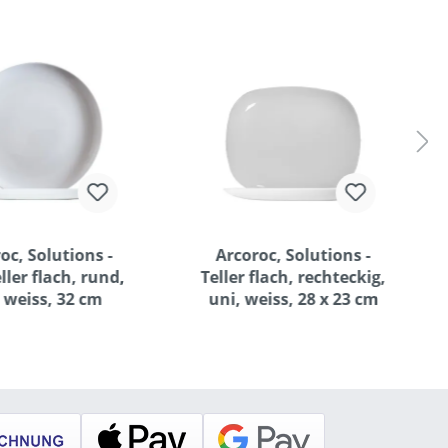
oc, Solutions -
Arcoroc, Solutions -
ller flach, rund,
Teller flach, rechteckig,
 weiss, 32 cm
uni, weiss, 28 x 23 cm