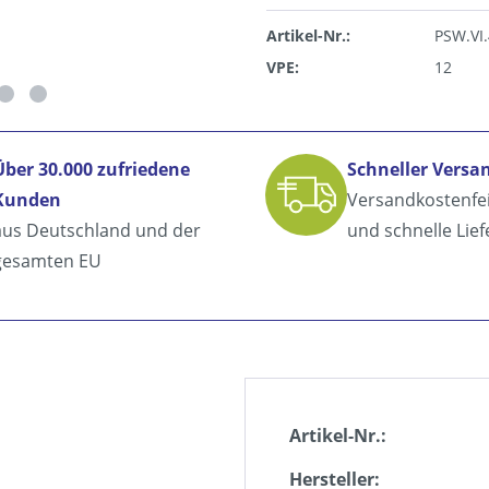
Artikel-Nr.:
PSW.VI
VPE:
12
Über 30.000 zufriedene
Schneller Versa
Kunden
Versandkostenfe
aus Deutschland und der
und schnelle Lie
gesamten EU
Artikel-Nr.:
Hersteller: