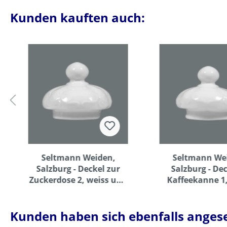
Kunden kauften auch:
Seltmann Weiden,
Seltmann We
Salzburg - Deckel zur
Salzburg - Dec
Zuckerdose 2, weiss uni,
Kaffeekanne 1,
0,20 ltr.
uni, 0,34 lt
Kunden haben sich ebenfalls anges