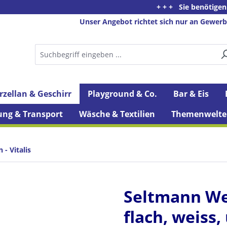
+ + + Sie benötigen Beratung 
Unser Angebot richtet sich nur an Gewerb
rzellan & Geschirr
Playground & Co.
Bar & Eis
ung & Transport
Wäsche & Textilien
Themenwelte
- Vitalis
Seltmann Weid
flach, weiss,