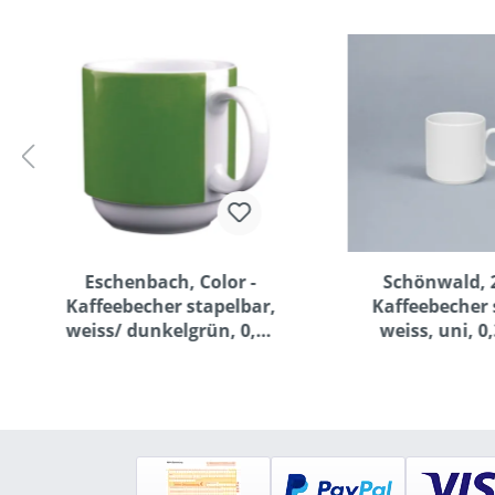
Eschenbach, Color -
Schönwald, 2
Kaffeebecher stapelbar,
Kaffeebecher 
weiss/ dunkelgrün, 0,30
weiss, uni, 0,
ltr.