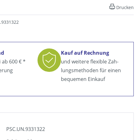
Drucken
.9331322
nd
Kauf auf Rechnung
i ab
600 € *
und weitere flexible Zah­
ferung
lungsmethoden für einen
bequemen Einkauf
PSC.UN.9331322