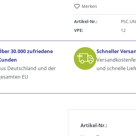
Merken
Artikel-Nr.:
PSC.UN
VPE:
12
Über 30.000 zufriedene
Schneller Versa
Kunden
Versandkostenfe
aus Deutschland und der
und schnelle Lie
gesamten EU
Artikel-Nr.: