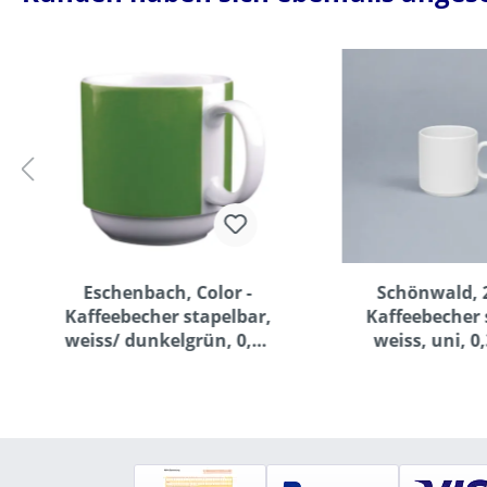
Eschenbach, Color -
Schönwald, 2
Kaffeebecher stapelbar,
Kaffeebecher 
weiss/ dunkelgrün, 0,30
weiss, uni, 0,
ltr.