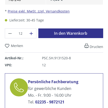
*
Preise exkl. MwSt. zzgl. Versandkosten
Lieferzeit: 30-45 Tage
Produkt Anzahl: Gib den gewünschten Wer
In den Warenkorb
Merken
Drucken
Artikel-Nr.:
PSC.SH.9131520-8
VPE:
12
Persönliche Fachberatung
für gewerbliche Kunden
Mo. - Fr. 9:00 - 16:00 Uhr
Tel.
02235 - 9872121