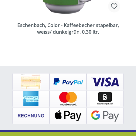
Eschenbach, Color - Kaffeebecher stapelbar,
weiss/ dunkelgrün, 0,30 ltr.