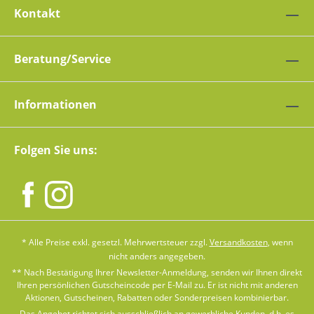
Kontakt
Beratung/Service
Informationen
Folgen Sie uns:
* Alle Preise exkl. gesetzl. Mehrwertsteuer zzgl.
Versandkosten
, wenn
nicht anders angegeben.
** Nach Bestätigung Ihrer Newsletter-Anmeldung, senden wir Ihnen direkt
Ihren persönlichen Gutscheincode per E-Mail zu. Er ist nicht mit anderen
Aktionen, Gutscheinen, Rabatten oder Sonderpreisen kombinierbar.
Das Angebot richtet sich ausschließlich an gewerbliche Kunden, d.h. es