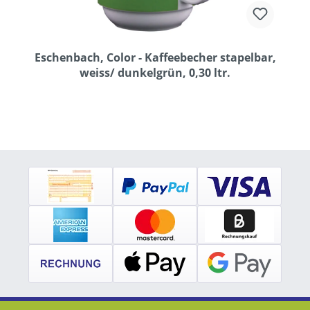
Eschenbach, Color - Kaffeebecher stapelbar,
weiss/ dunkelgrün, 0,30 ltr.