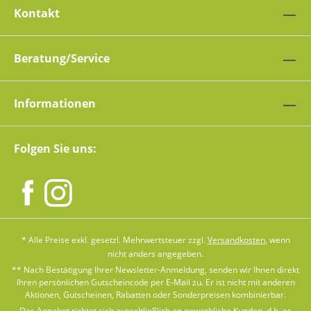
Kontakt
Beratung/Service
Informationen
Folgen Sie uns:
* Alle Preise exkl. gesetzl. Mehrwertsteuer zzgl.
Versandkosten
, wenn
nicht anders angegeben.
** Nach Bestätigung Ihrer Newsletter-Anmeldung, senden wir Ihnen direkt
Ihren persönlichen Gutscheincode per E-Mail zu. Er ist nicht mit anderen
Aktionen, Gutscheinen, Rabatten oder Sonderpreisen kombinierbar.
Das Angebot richtet sich ausschließlich an gewerbliche Kunden, d.h. es