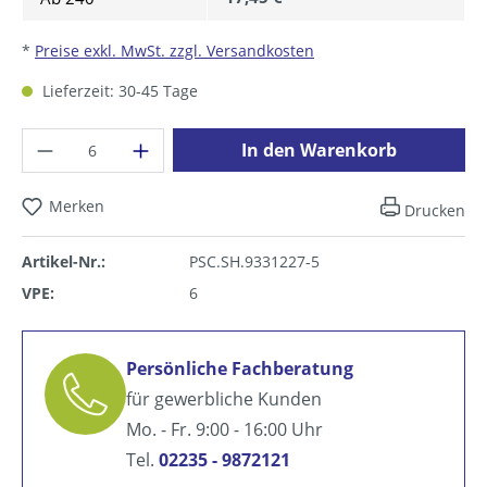
*
Preise exkl. MwSt. zzgl. Versandkosten
Lieferzeit: 30-45 Tage
Produkt Anzahl: Gib den gewünschten Wer
In den Warenkorb
Merken
Drucken
Artikel-Nr.:
PSC.SH.9331227-5
VPE:
6
Persönliche Fachberatung
für gewerbliche Kunden
Mo. - Fr. 9:00 - 16:00 Uhr
Tel.
02235 - 9872121