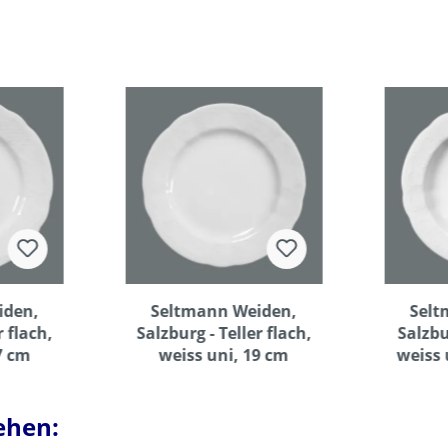
iden,
Seltmann Weiden,
Selt
r flach,
Salzburg - Teller flach,
Salzbu
7 cm
weiss uni, 19 cm
weiss 
ehen: