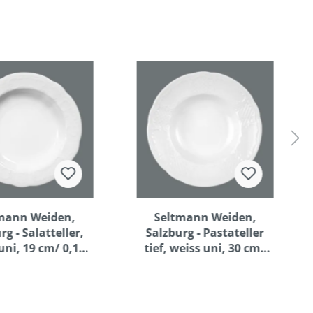
mann Weiden,
Seltmann Weiden,
rg - Salatteller,
Salzburg - Pastateller
uni, 19 cm/ 0,18
tief, weiss uni, 30 cm/
ltr.
0,55 ltr.