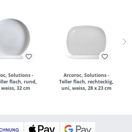
oc, Solutions -
Arcoroc, Solutions -
ller flach, rund,
Teller flach, rechteckig,
 weiss, 32 cm
uni, weiss, 28 x 23 cm