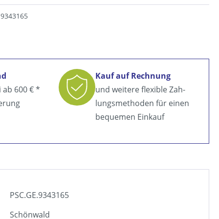
.9343165
nd
Kauf auf Rechnung
i ab
600 € *
und weitere flexible Zah­
ferung
lungsmethoden für einen
bequemen Einkauf
PSC.GE.9343165
Schönwald