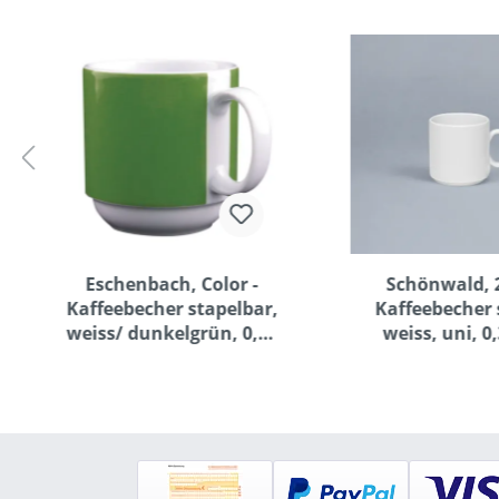
Eschenbach, Color -
Schönwald, 2
Kaffeebecher stapelbar,
Kaffeebecher 
weiss/ dunkelgrün, 0,30
weiss, uni, 0,
ltr.