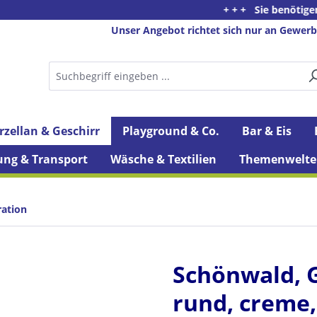
+ + + Sie benötigen Beratung
Unser Angebot richtet sich nur an Gewerb
rzellan & Geschirr
Playground & Co.
Bar & Eis
ung & Transport
Wäsche & Textilien
Themenwelte
ration
Schönwald, G
rund, creme, 