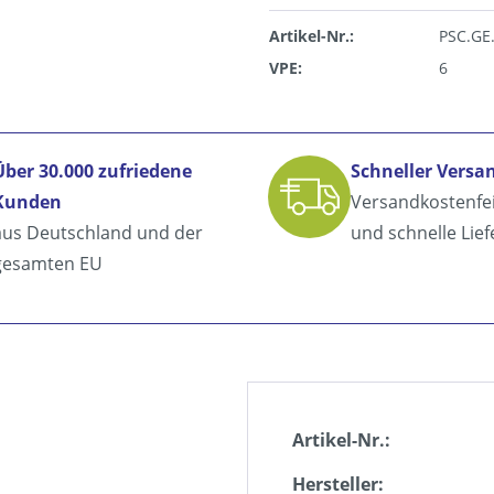
Artikel-Nr.:
PSC.GE
VPE:
6
Über 30.000 zufriedene
Schneller Versa
Kunden
Versandkostenfe
aus Deutschland und der
und schnelle Lie
gesamten EU
Artikel-Nr.:
Hersteller: