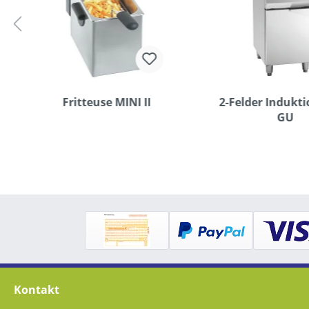
Fritteuse MINI II
2-Felder Indukt
GU
Kontakt