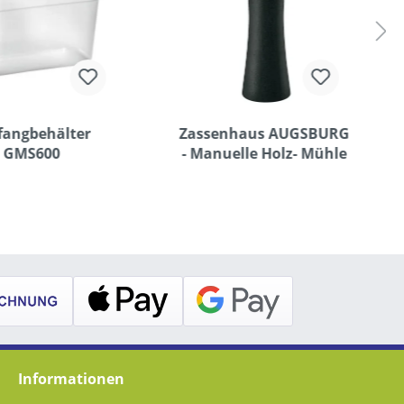
fangbehälter
Zassenhaus AUGSBURG
GMS600
- Manuelle Holz- Mühle
Informationen