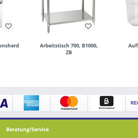
ionsherd
Arbeitstisch 700, B1000,
Auf
ZB
Beratung/Service