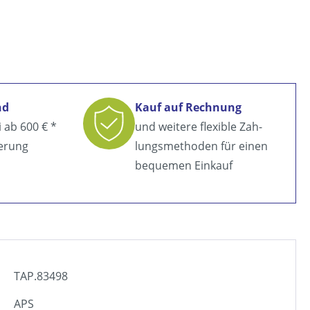
nd
Kauf auf Rechnung
i ab
600 € *
und weitere flexible Zah­
ferung
lungsmethoden für einen
bequemen Einkauf
TAP.83498
APS