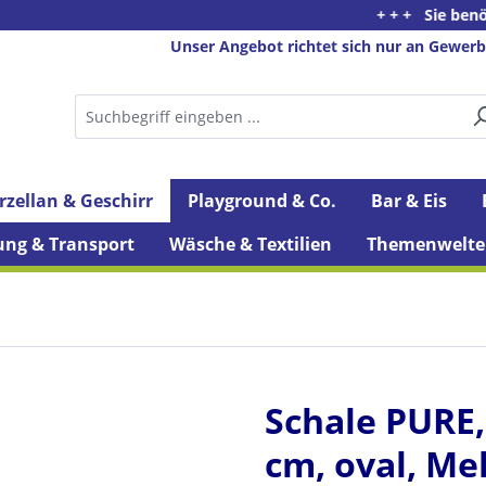
+ + + Sie benötigen Ber
Unser Angebot richtet sich nur an Gewerb
rzellan & Geschirr
Playground & Co.
Bar & Eis
ung & Transport
Wäsche & Textilien
Themenwelte
Schale PURE, 
cm, oval, Mel