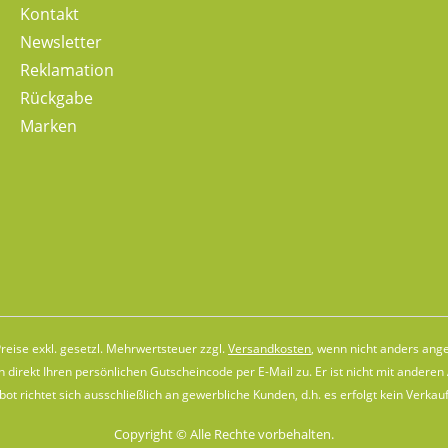
Kontakt
Newsletter
Reklamation
Rückgabe
Marken
Preise exkl. gesetzl. Mehrwertsteuer zzgl.
Versandkosten
, wenn nicht anders ang
direkt Ihren persönlichen Gutscheincode per E-Mail zu. Er ist nicht mit andere
t richtet sich ausschließlich an gewerbliche Kunden, d.h. es erfolgt kein Verkauf
Copyright © Alle Rechte vorbehalten.