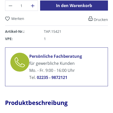
Produkt Anzahl: Gib den gewünschten Wer
In den Warenkorb
Merken
Drucken
Artikel-Nr.:
TAP.15421
VPE:
1
Persönliche Fachberatung
für gewerbliche Kunden
Mo. - Fr. 9:00 - 16:00 Uhr
Tel.
02235 - 9872121
Produktbeschreibung