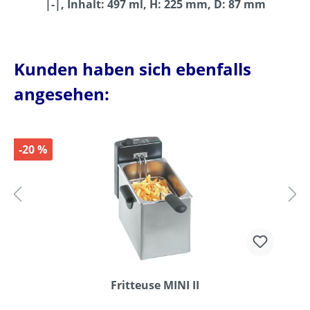
|-|, Inhalt: 497 ml, H: 225 mm, D: 87 mm
Kunden haben sich ebenfalls
angesehen:
-20 %
Fritteuse MINI II