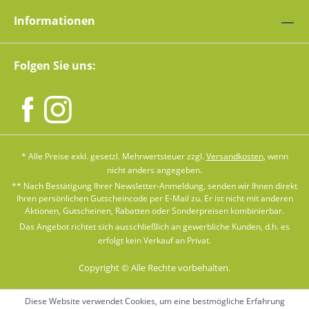
Informationen
Folgen Sie uns:
* Alle Preise exkl. gesetzl. Mehrwertsteuer zzgl.
Versandkosten
, wenn
nicht anders angegeben.
** Nach Bestätigung Ihrer Newsletter-Anmeldung, senden wir Ihnen direkt
Ihren persönlichen Gutscheincode per E-Mail zu. Er ist nicht mit anderen
Aktionen, Gutscheinen, Rabatten oder Sonderpreisen kombinierbar.
Das Angebot richtet sich ausschließlich an gewerbliche Kunden, d.h. es
erfolgt kein Verkauf an Privat.
Copyright © Alle Rechte vorbehalten.
Diese Website verwendet Cookies, um eine bestmögliche Erfahrung