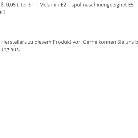
ß, 0,05 Liter S1 = Melamin E2 = spülmaschinengeeignet E5 =
eiß
 Herstellers zu diesem Produkt vor. Gerne können Sie uns b
rung aus.
eg 11