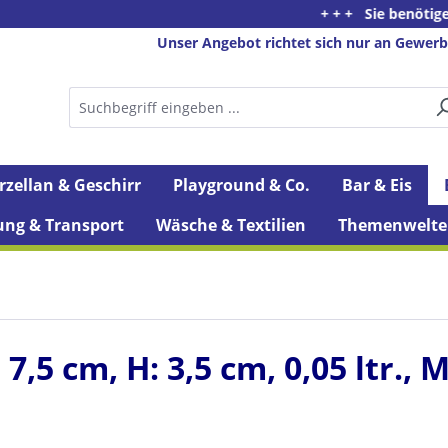
+ + + Sie benötigen Beratun
Unser Angebot richtet sich nur an Gewerb
rzellan & Geschirr
Playground & Co.
Bar & Eis
ung & Transport
Wäsche & Textilien
Themenwelte
,5 cm, H: 3,5 cm, 0,05 ltr., 