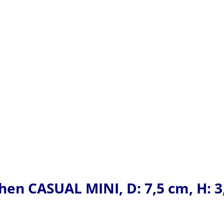
n CASUAL MINI, D: 7,5 cm, H: 3,5