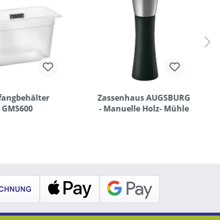
fangbehälter
Zassenhaus AUGSBURG
GMS600
- Manuelle Holz- Mühle