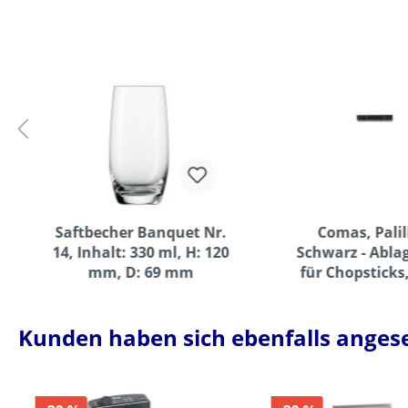
Saftbecher Banquet Nr.
Comas, Palill
14, Inhalt: 330 ml, H: 120
Schwarz - Abl
mm, D: 69 mm
für Chopsticks
Edelstahl, 6
Kunden haben sich ebenfalls anges