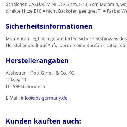
Schälchen CASUAL MINI D: 7,5 cm, H: 3,5 cm Melamin, wei
direkte Hitze E16 = nicht Backofen geeignetF1 = Farbe: W
Sicherheitsinformationen
Momentan liegt kein gesonderter Sicherheitshinweis des
Hersteller stellt auf Anforderung eine Konformitätserklä
Herstellerangaben
Assheuer + Pott GmbH & Co. KG
Talw
D - 59846 Sundern
E-Mail:
info@aps-germany.de
Kunden kauften auch: