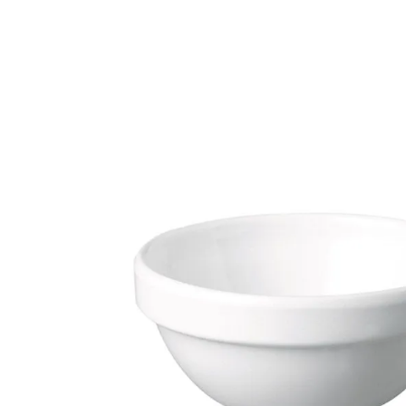
Bildergalerie überspringen