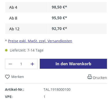
98,50 €*
Ab
4
95,50 €*
Ab
8
92,70 €*
Ab
12
*
Preise exkl. MwSt. zzgl. Versandkosten
Lieferzeit: 7-14 Tage
Produkt Anzahl: Gib den gewünschten Wer
In den Warenkorb
Merken
Drucken
Artikel-Nr.:
TAL.1918000100
VPE:
1