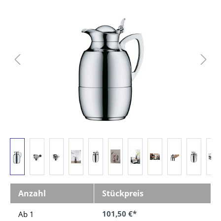
Bildergalerie überspringen
Anzahl
Stückpreis
101,50 €*
Ab 1