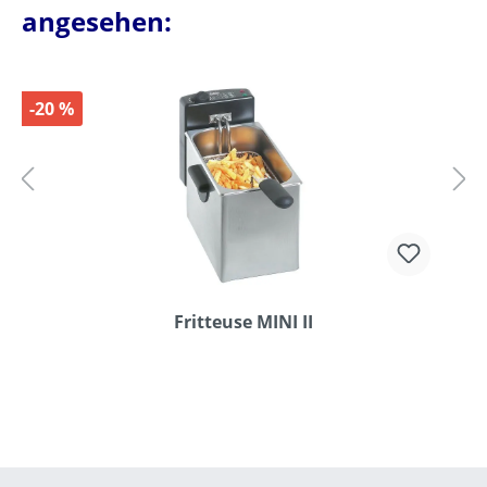
angesehen:
-20 %
Fritteuse MINI II