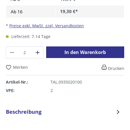
19,30 €*
Ab
16
*
Preise exkl. MwSt. zzgl. Versandkosten
Lieferzeit: 7-14 Tage
Produkt Anzahl: Gib den gewünschten Wer
In den Warenkorb
Merken
Drucken
Artikel-Nr.:
TAL.0935020100
VPE:
2
Beschreibung