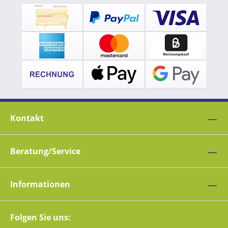
Kontakt
Beratung/Service
Informationen
Folgen Sie uns: