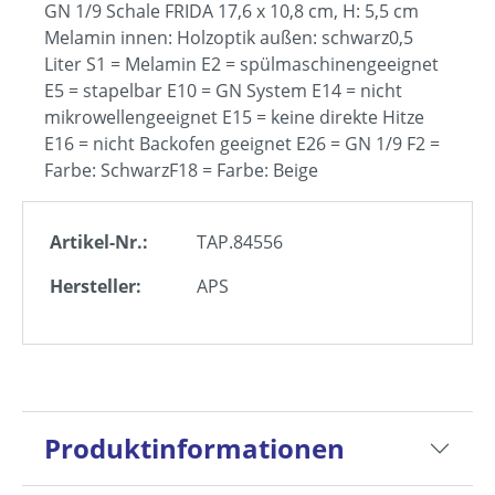
GN 1/9 Schale FRIDA 17,6 x 10,8 cm, H: 5,5 cm
Melamin innen: Holzoptik außen: schwarz0,5
Liter S1 = Melamin E2 = spülmaschinengeeignet
E5 = stapelbar E10 = GN System E14 = nicht
mikrowellengeeignet E15 = keine direkte Hitze
E16 = nicht Backofen geeignet E26 = GN 1/9 F2 =
Farbe: SchwarzF18 = Farbe: Beige
Artikel-Nr.:
TAP.84556
Hersteller:
APS
Produktinformationen