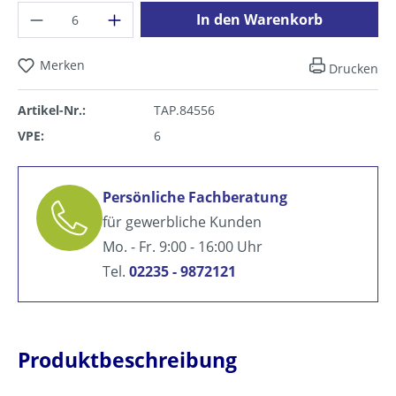
Produkt Anzahl: Gib den gewünschten Wer
In den Warenkorb
Merken
Drucken
Artikel-Nr.:
TAP.84556
VPE:
6
Persönliche Fachberatung
für gewerbliche Kunden
Mo. - Fr. 9:00 - 16:00 Uhr
Tel.
02235 - 9872121
Produktbeschreibung