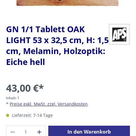
GN 1/1 Tablett OAK
LIGHT 53 x 32,5 cm, H: 1,5
cm, Melamin, Holzoptik:
Eiche hell
43,00 €*
Inhalt:
1
*
Preise exkl. MwSt. zzgl. Versandkosten
Lieferzeit: 7-14 Tage
Produkt Anzahl: Gib den gewünschten Wer
In den Warenkorb