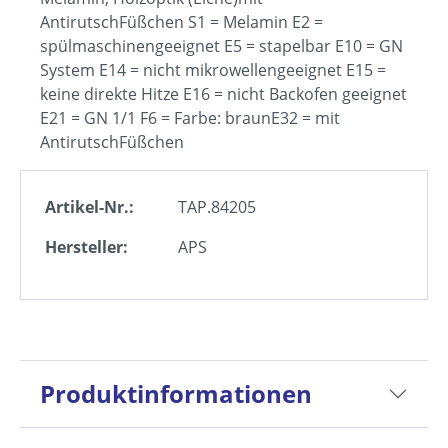
AntirutschFüßchen S1 = Melamin E2 =
spülmaschinengeeignet E5 = stapelbar E10 = GN
System E14 = nicht mikrowellengeeignet E15 =
keine direkte Hitze E16 = nicht Backofen geeignet
E21 = GN 1/1 F6 = Farbe: braunE32 = mit
AntirutschFüßchen
Artikel-Nr.:
TAP.84205
Hersteller:
APS
Produktinformationen