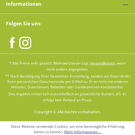
Informationen
Folgen Sie uns:
* Alle Preise exkl. gesetzl. Mehrwertsteuer zzgl.
Versandkosten
, wenn
nicht anders angegeben.
** Nach Bestätigung Ihrer Newsletter-Anmeldung, senden wir Ihnen direkt
Ihren persönlichen Gutscheincode per E-Mail zu. Er ist nicht mit anderen
Aktionen, Gutscheinen, Rabatten oder Sonderpreisen kombinierbar.
Das Angebot richtet sich ausschließlich an gewerbliche Kunden, d.h. es
erfolgt kein Verkauf an Privat.
Copyright © Alle Rechte vorbehalten.
Diese Website verwendet Cookies, um eine bestmögliche Erfahrung
bieten zu können.
Mehr Informationen ...