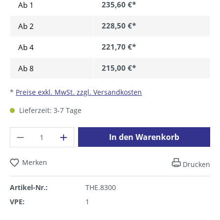
235,60 €*
Ab 1
228,50 €*
Ab
2
221,70 €*
Ab
4
215,00 €*
Ab
8
*
Preise exkl. MwSt. zzgl. Versandkosten
Lieferzeit: 3-7 Tage
Produkt Anzahl: Gib den gewünschten Wer
In den Warenkorb
Merken
Drucken
Artikel-Nr.:
THE.8300
VPE:
1