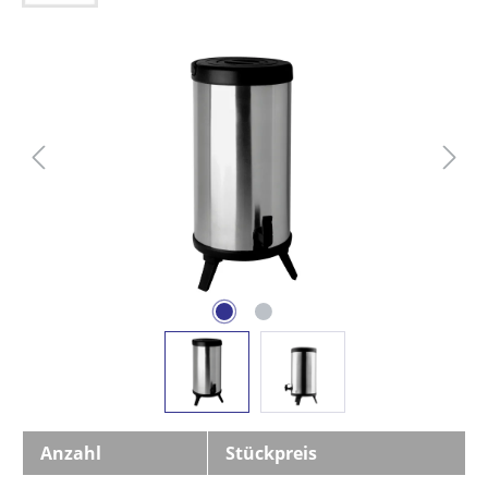
Bildergalerie überspringen
Anzahl
Stückpreis