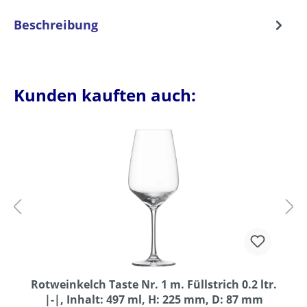
Beschreibung
Kunden kauften auch:
Rotweinkelch Taste Nr. 1 m. Füllstrich 0.2 ltr.
|-|, Inhalt: 497 ml, H: 225 mm, D: 87 mm