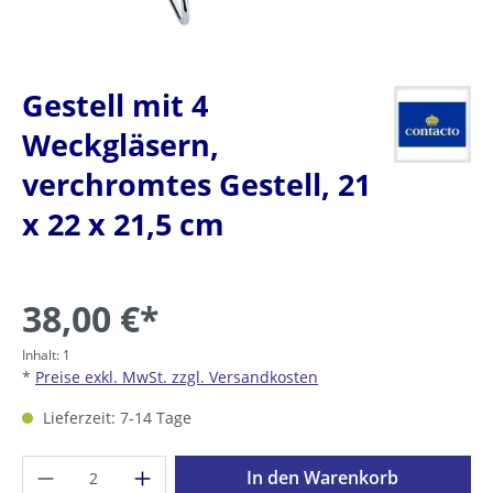
Gestell mit 4
Weckgläsern,
verchromtes Gestell, 21
x 22 x 21,5 cm
38,00 €*
Inhalt:
1
*
Preise exkl. MwSt. zzgl. Versandkosten
Lieferzeit: 7-14 Tage
Produkt Anzahl: Gib den gewünschten Wer
In den Warenkorb