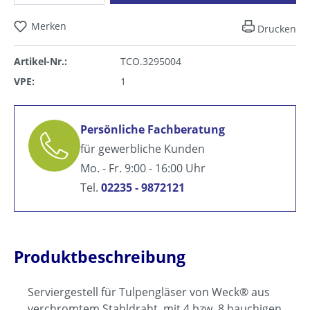
Merken
Drucken
Artikel-Nr.:
TCO.3295004
VPE:
1
Persönliche Fachberatung
für gewerbliche Kunden
Mo. - Fr. 9:00 - 16:00 Uhr
Tel.
02235 - 9872121
Produktbeschreibung
Serviergestell für Tulpengläser von Weck® aus
verchromtem Stahldraht, mit 4 bzw. 8 bauchigen