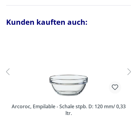
Kunden kauften auch:
Arcoroc, Empilable - Schale stpb. D: 120 mm/ 0,33
ltr.