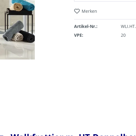
Merken
Artikel-Nr.:
WLI.HT
VPE:
20