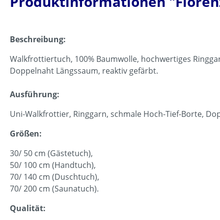
Produktinformationen "Florenz
Beschreibung:
Walkfrottiertuch, 100% Baumwolle, hochwertiges Ringgar
Doppelnaht Längssaum, reaktiv gefärbt.
Ausführung:
Uni-Walkfrottier, Ringgarn, schmale Hoch-Tief-Borte, Do
Größen:
30/ 50 cm (Gästetuch),
50/ 100 cm (Handtuch),
70/ 140 cm (Duschtuch),
70/ 200 cm (Saunatuch).
Qualität: