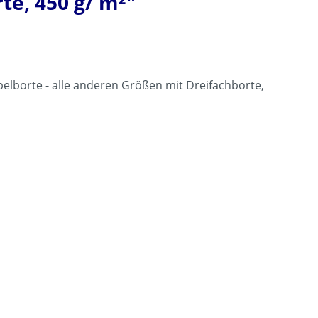
te, 450 g/ m²"
elborte - alle anderen Größen mit Dreifachborte,