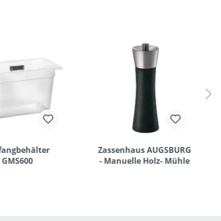
fangbehälter
Zassenhaus AUGSBURG
GMS600
- Manuelle Holz- Mühle