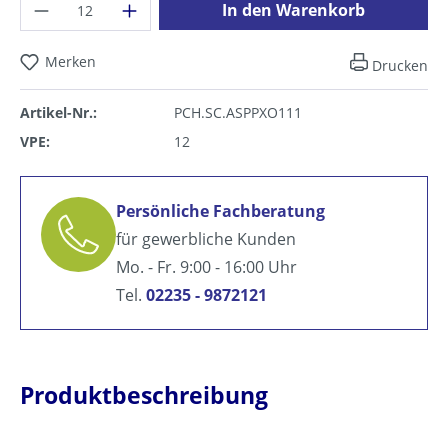
Produkt Anzahl: Gib den gewünschten Wer
In den Warenkorb
Merken
Drucken
Artikel-Nr.:
PCH.SC.ASPPXO111
VPE:
12
Persönliche Fachberatung
für gewerbliche Kunden
Mo. - Fr. 9:00 - 16:00 Uhr
Tel.
02235 - 9872121
Produktbeschreibung