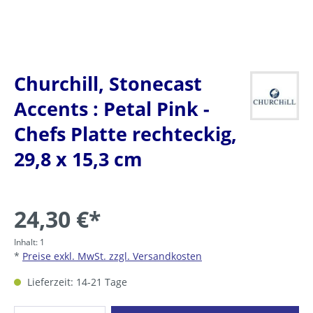
Churchill, Stonecast
Accents : Petal Pink -
Chefs Platte rechteckig,
29,8 x 15,3 cm
24,30 €*
Inhalt:
1
*
Preise exkl. MwSt. zzgl. Versandkosten
Lieferzeit: 14-21 Tage