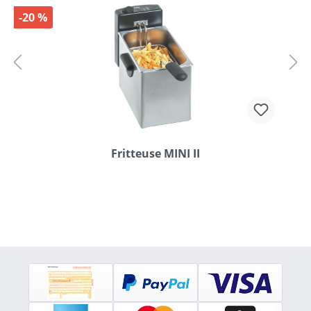
-20 %
Fritteuse MINI II