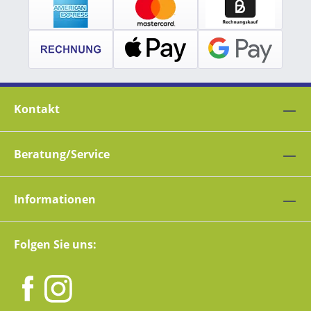
Kontakt
Beratung/Service
Informationen
Folgen Sie uns: