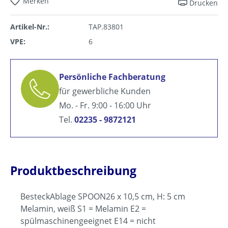
Merken
Drucken
Artikel-Nr.:
TAP.83801
VPE:
6
Persönliche Fachberatung
für gewerbliche Kunden
Mo. - Fr. 9:00 - 16:00 Uhr
Tel.
02235 - 9872121
Produktbeschreibung
BesteckAblage SPOON26 x 10,5 cm, H: 5 cm
Melamin, weiß S1 = Melamin E2 =
spülmaschinengeeignet E14 = nicht