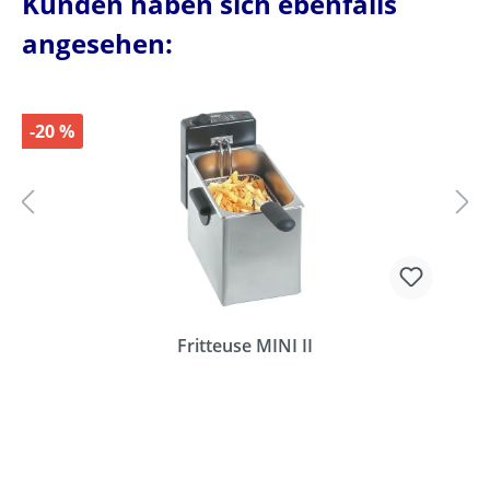
Kunden haben sich ebenfalls
angesehen:
-20 %
Fritteuse MINI II