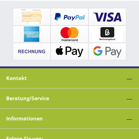
Kontakt
Beratung/Service
Informationen
Folgen Sie uns: