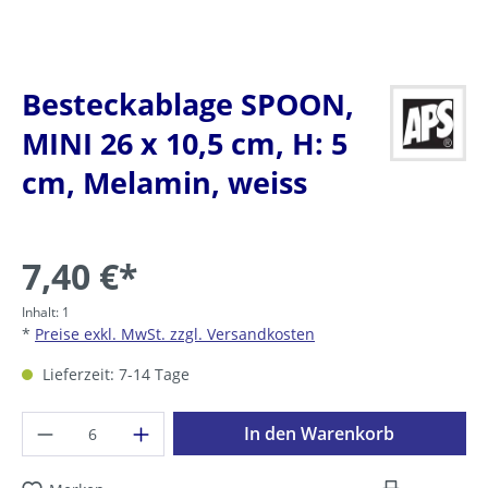
Besteckablage SPOON,
MINI 26 x 10,5 cm, H: 5
cm, Melamin, weiss
7,40 €*
Inhalt:
1
*
Preise exkl. MwSt. zzgl. Versandkosten
Lieferzeit: 7-14 Tage
Produkt Anzahl: Gib den gewünschten Wer
In den Warenkorb