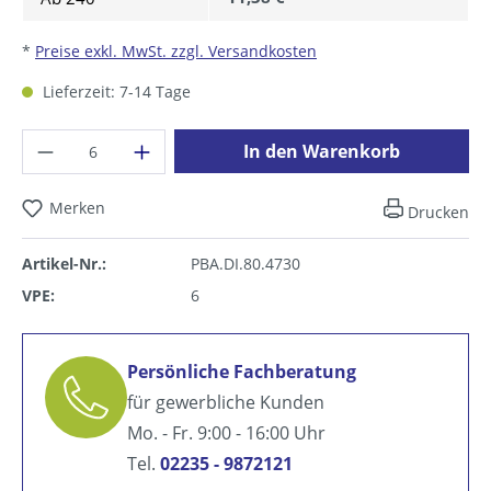
*
Preise exkl. MwSt. zzgl. Versandkosten
Lieferzeit: 7-14 Tage
Produkt Anzahl: Gib den gewünschten Wer
In den Warenkorb
Merken
Drucken
Artikel-Nr.:
PBA.DI.80.4730
VPE:
6
Persönliche Fachberatung
für gewerbliche Kunden
Mo. - Fr. 9:00 - 16:00 Uhr
Tel.
02235 - 9872121