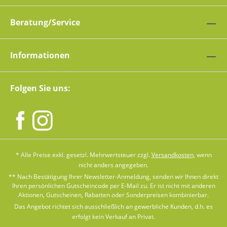
Beratung/Service
Informationen
Folgen Sie uns:
* Alle Preise exkl. gesetzl. Mehrwertsteuer zzgl.
Versandkosten
, wenn
nicht anders angegeben.
** Nach Bestätigung Ihrer Newsletter-Anmeldung, senden wir Ihnen direkt
Ihren persönlichen Gutscheincode per E-Mail zu. Er ist nicht mit anderen
Aktionen, Gutscheinen, Rabatten oder Sonderpreisen kombinierbar.
Das Angebot richtet sich ausschließlich an gewerbliche Kunden, d.h. es
erfolgt kein Verkauf an Privat.