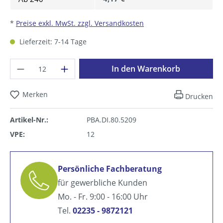
*
Preise exkl. MwSt. zzgl. Versandkosten
Lieferzeit: 7-14 Tage
Produkt Anzahl: Gib den gewünschten Wer
In den Warenkorb
Merken
Drucken
Artikel-Nr.:
PBA.DI.80.5209
VPE:
12
Persönliche Fachberatung
für gewerbliche Kunden
Mo. - Fr. 9:00 - 16:00 Uhr
Tel.
02235 - 9872121