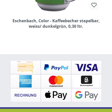
Eschenbach, Color - Kaffeebecher stapelbar,
weiss/ dunkelgrün, 0,30 ltr.