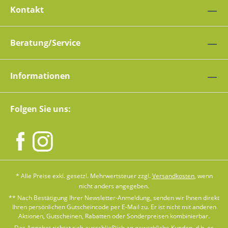
Kontakt
Beratung/Service
Informationen
Folgen Sie uns:
* Alle Preise exkl. gesetzl. Mehrwertsteuer zzgl.
Versandkosten
, wenn
nicht anders angegeben.
** Nach Bestätigung Ihrer Newsletter-Anmeldung, senden wir Ihnen direkt
Ihren persönlichen Gutscheincode per E-Mail zu. Er ist nicht mit anderen
Aktionen, Gutscheinen, Rabatten oder Sonderpreisen kombinierbar.
Das Angebot richtet sich ausschließlich an gewerbliche Kunden, d.h. es