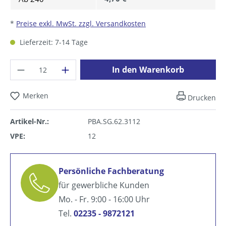
*
Preise exkl. MwSt. zzgl. Versandkosten
Lieferzeit: 7-14 Tage
Produkt Anzahl: Gib den gewünschten Wer
In den Warenkorb
Merken
Drucken
Artikel-Nr.:
PBA.SG.62.3112
VPE:
12
Persönliche Fachberatung
für gewerbliche Kunden
Mo. - Fr. 9:00 - 16:00 Uhr
Tel.
02235 - 9872121