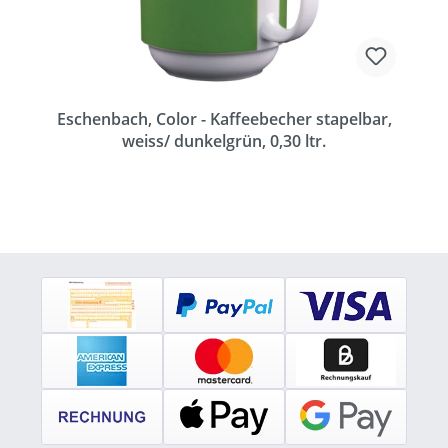
Eschenbach, Color - Kaffeebecher stapelbar,
weiss/ dunkelgrün, 0,30 ltr.