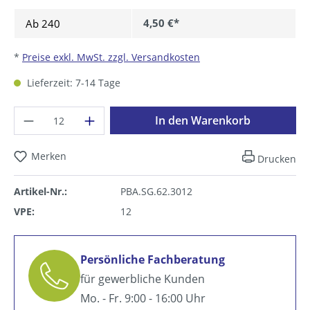
4,50 €*
Ab
240
*
Preise exkl. MwSt. zzgl. Versandkosten
Lieferzeit: 7-14 Tage
Produkt Anzahl: Gib den gewünschten Wer
In den Warenkorb
Merken
Drucken
Artikel-Nr.:
PBA.SG.62.3012
VPE:
12
Persönliche Fachberatung
für gewerbliche Kunden
Mo. - Fr. 9:00 - 16:00 Uhr