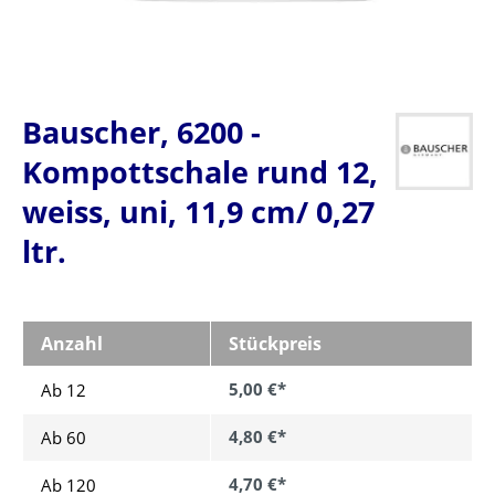
Bauscher, 6200 -
Kompottschale rund 12,
weiss, uni, 11,9 cm/ 0,27
ltr.
Anzahl
Stückpreis
5,00 €*
Ab 12
4,80 €*
Ab
60
4,70 €*
Ab
120