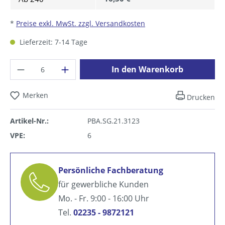
*
Preise exkl. MwSt. zzgl. Versandkosten
Lieferzeit: 7-14 Tage
Produkt Anzahl: Gib den gewünschten Wer
In den Warenkorb
Merken
Drucken
Artikel-Nr.:
PBA.SG.21.3123
VPE:
6
Persönliche Fachberatung
für gewerbliche Kunden
Mo. - Fr. 9:00 - 16:00 Uhr
Tel.
02235 - 9872121