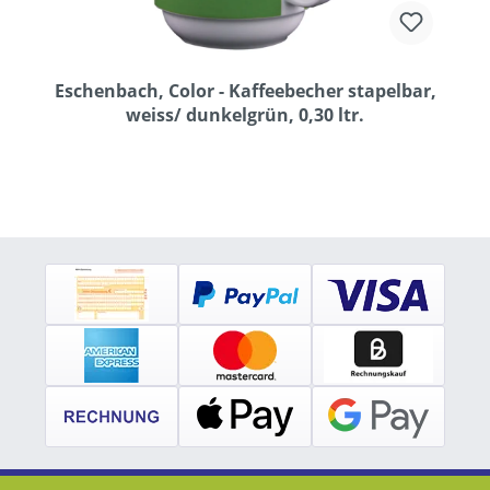
Eschenbach, Color - Kaffeebecher stapelbar,
weiss/ dunkelgrün, 0,30 ltr.