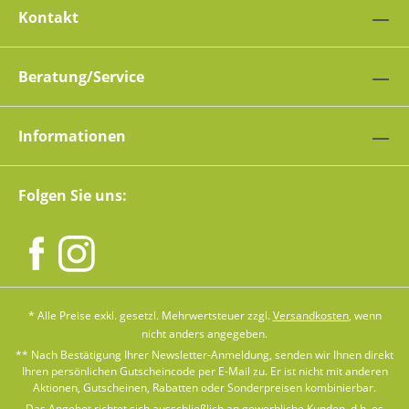
Kontakt
Beratung/Service
Informationen
Folgen Sie uns:
* Alle Preise exkl. gesetzl. Mehrwertsteuer zzgl.
Versandkosten
, wenn
nicht anders angegeben.
** Nach Bestätigung Ihrer Newsletter-Anmeldung, senden wir Ihnen direkt
Ihren persönlichen Gutscheincode per E-Mail zu. Er ist nicht mit anderen
Aktionen, Gutscheinen, Rabatten oder Sonderpreisen kombinierbar.
Das Angebot richtet sich ausschließlich an gewerbliche Kunden, d.h. es