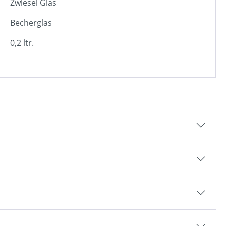
Zwiesel Glas
Becherglas
0,2 ltr.