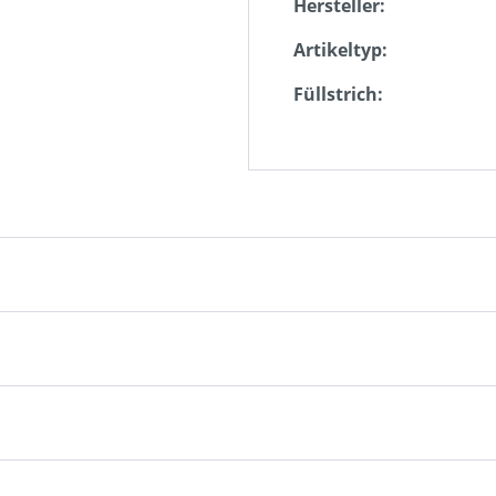
Hersteller:
Artikeltyp:
Füllstrich: