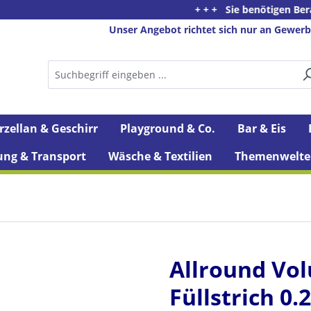
+ + + Sie benötigen Beratung oder
Unser Angebot richtet sich nur an Gewerb
rzellan & Geschirr
Playground & Co.
Bar & Eis
ung & Transport
Wäsche & Textilien
Themenwelte
Allround Vol
Füllstrich 0.2