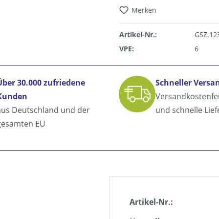
Merken
Artikel-Nr.:
GSZ.12
VPE:
6
Über 30.000 zufriedene
Schneller Versa
Kunden
Versandkostenfe
aus Deutschland und der
und schnelle Lie
gesamten EU
Artikel-Nr.: