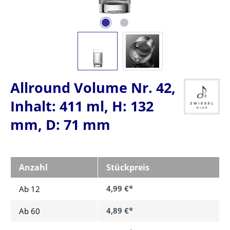
Allround Volume Nr. 42,
Inhalt: 411 ml, H: 132
mm, D: 71 mm
Anzahl
Stückpreis
4,99 €*
Ab 12
4,89 €*
Ab
60