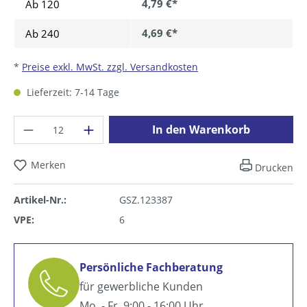
4,79 €*
Ab
120
4,69 €*
Ab
240
*
Preise exkl. MwSt. zzgl. Versandkosten
Lieferzeit: 7-14 Tage
Produkt Anzahl: Gib den gewünschten Wer
In den Warenkorb
Merken
Drucken
Artikel-Nr.:
GSZ.123387
VPE:
6
Persönliche Fachberatung
für gewerbliche Kunden
Mo. - Fr. 9:00 - 16:00 Uhr