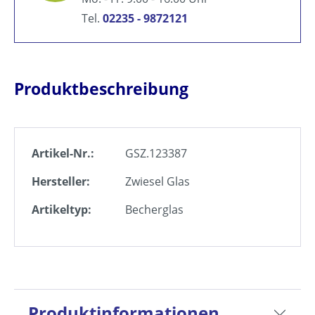
Tel.
02235 - 9872121
Produktbeschreibung
Artikel-Nr.:
GSZ.123387
Hersteller:
Zwiesel Glas
Artikeltyp:
Becherglas
Produktinformationen