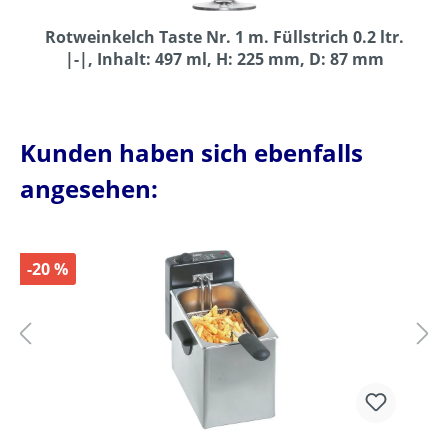
Rotweinkelch Taste Nr. 1 m. Füllstrich 0.2 ltr.
|-|, Inhalt: 497 ml, H: 225 mm, D: 87 mm
Kunden haben sich ebenfalls
angesehen:
-20 %