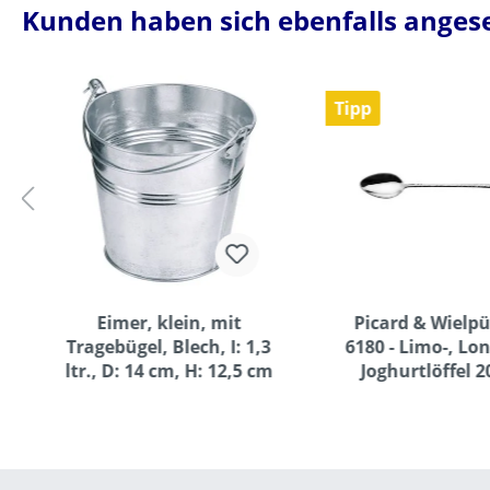
Kunden haben sich ebenfalls anges
Tipp
Eimer, klein, mit
Picard & Wielpü
Tragebügel, Blech, I: 1,3
6180 - Limo-, Lo
ltr., D: 14 cm, H: 12,5 cm
Joghurtlöffel 