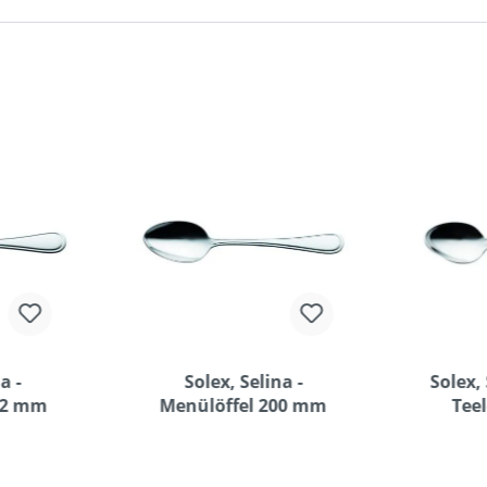
a -
Solex, Selina -
Solex, 
02 mm
Menülöffel 200 mm
Tee