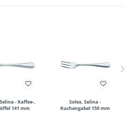
Selina - Kaffee-,
Solex, Selina -
löffel 141 mm
Kuchengabel 150 mm