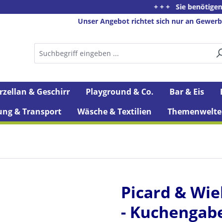
+ + + Sie benötigen Beratu
Unser Angebot richtet sich nur an Gewerb
rzellan & Geschirr
Playground & Co.
Bar & Eis
ung & Transport
Wäsche & Textilien
Themenwelte
Picard & Wie
- Kuchengab