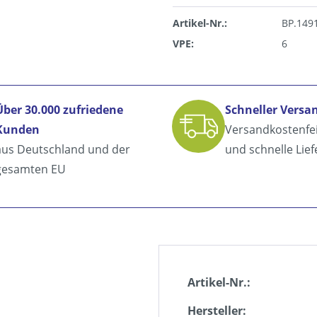
Artikel-Nr.:
BP.149
VPE:
6
Über 30.000 zufriedene
Schneller Versa
Kunden
Versandkostenfe
aus Deutschland und der
und schnelle Lie
gesamten EU
Artikel-Nr.:
Hersteller: