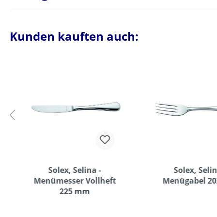
Kunden kauften auch:
Solex, Selina -
Solex, Selin
Menümesser Vollheft
Menügabel 2
225 mm